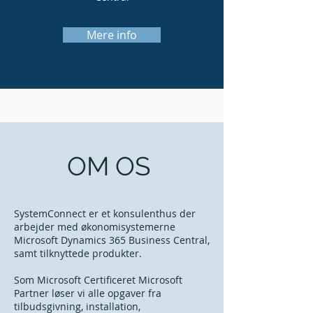
Mere info
OM OS
SystemConnect er et konsulenthus der
arbejder med økonomisystemerne
Microsoft Dynamics 365 Business Central,
samt tilknyttede produkter.
Som Microsoft Certificeret Microsoft
Partner løser vi alle opgaver fra
tilbudsgivning, installation,