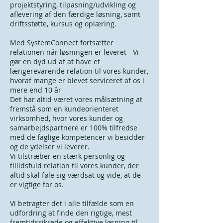
projektstyring, tilpasning/udvikling og
aflevering af den færdige løsning, samt
driftsstøtte, kursus og oplæring.
Med SystemConnect fortsætter
relationen når løsningen er leveret - Vi
gør en dyd ud af at have et
længerevarende relation til vores kunder,
hvoraf mange er blevet serviceret af os i
mere end 10 år
Det har altid været vores målsætning at
fremstå som en kundeorienteret
virksomhed, hvor vores kunder og
samarbejdspartnere er 100% tilfredse
med de faglige kompetencer vi besidder
og de ydelser vi leverer.
Vi tilstræber en stærk personlig og
tillidsfuld relation til vores kunder, der
altid skal føle sig værdsat og vide, at de
er vigtige for os.
Vi betragter det i alle tilfælde som en
udfordring at finde den rigtige, mest
fremtidssikrede og effektive løsning til