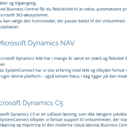
ikker og tilgængelig.
ed Business Central får du fleksibilitet til at vokse, automatisere 
icrosoft 365-økosystemet.
u kan vælge den licensmodel, der passer bedst til din virksomhed –
nstallation.
Microsoft Dynamics NAV
icrosoft Dynamics NAV har i mange år været en stærk og fleksibel 
ver.
os SystemConnect har vi stor erfaring med NAV og tilbyder fortsat s
ruger denne platform – også selvom fokus i dag ligger på den mod
crosoft Dynamics C5
osoft Dynamics C5 er en udfaset løsning, som ikke længere udvikles
SystemConnect tilbyder vi fortsat support til virksomheder, der st
lægning og migrering til den moderne cloud-løsning Business Cent