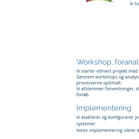
Vi h
Workshop, forana
Vi starter ethvert projekt med
Gennem workshops og analyser 
processerne optimalt.
Vi afstemmer forventninger, de
forløb.
Implementering
Vi etablerer og konfigurerer j
systemer.
Vores implementering sikrer en