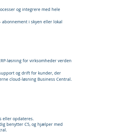
processer og integrere med hele
 abonnement i skyen eller lokal
ERP-løsning for virksomheder verden
upport og drift for kunder, der
erne cloud-løsning Business Central.
 eller opdateres.
adig benytter C5, og hjælper med
ral.