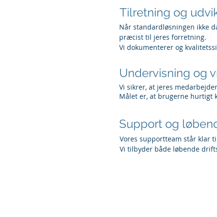
Tilretning og udvi
Når standardløsningen ikke dæk
præcist til jeres forretning.
Vi dokumenterer og kvalitetssik
Undervisning og v
Vi sikrer, at jeres medarbejd
Målet er, at brugerne hurtigt
Support og løben
Vores supportteam står klar ti
Vi tilbyder både løbende drif
© 2021 SystemConnect