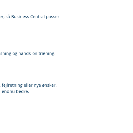
er, så Business Central passer
visning og hands-on træning.
fejlretning eller nye ønsker.
al endnu bedre.