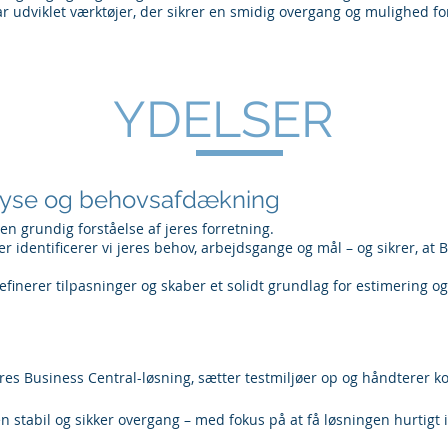
ar udviklet værktøjer, der sikrer en smidig overgang og mulighed for
YDELSER
lyse og behovsafdækning
 en grundig forståelse af jeres forretning.
identificerer vi jeres behov, arbejdsgange og mål – og sikrer, at 
finerer tilpasninger og skaber et solidt grundlag for estimering o
eres Business Central-løsning, sætter testmiljøer op og håndterer ko
 stabil og sikker overgang – med fokus på at få løsningen hurtigt i 