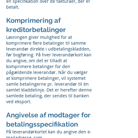
en specifikation over de fakturaer, der er
betalt.
Komprimering af
kreditorbetalinger
Løsningen giver mulighed for at
komprimere flere betalinger til samme
leverandør direkte i udbetalingskladden,
før bogføring. På hver leverandørkort kan
du angive, om det er tilladt at
komprimere betalinger for den
pågældende leverandør. Når du vælger
at komprimere betalinger, vil systemet
samle betalingerne pr. leverandør til én
samlet kladdelinje. Det er herefter denne
samlede betaling, der sendes til banken
ved eksport.
Angivelse af modtager for
betalingsspecifikation
På leverandørkortet kan du angive den e-
mailadresse, som