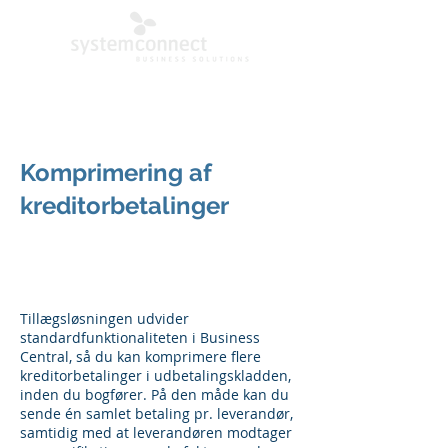
Komprimering af
kreditorbetalinger
Vejledning – Tillægsløsning:
Komprimerede
kreditorbetalinger
Tillægsløsningen udvider
standardfunktionaliteten i Business
Central, så du kan komprimere flere
kreditorbetalinger i udbetalingskladden,
inden du bogfører. På den måde kan du
sende én samlet betaling pr. leverandør,
samtidig med at leverandøren modtager